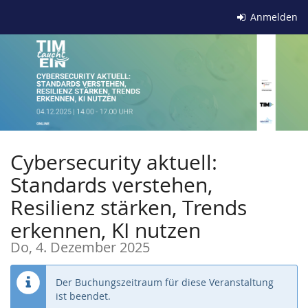
Zum
Anmelden
Haupt-
Inhalt
springen
Cybersecurity aktuell:
Standards verstehen,
Resilienz stärken, Trends
erkennen, KI nutzen
Do, 4. Dezember 2025
Der Buchungszeitraum für diese Veranstaltung
ist beendet.